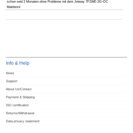
schon seid 2 Monaten ohne Probleme mit dem Jetway 7F2WE-2G-OC
Mainbord
Info & Help
News
Support
About Us/Contact
Payment & Shipping
ISO certification
Returns/Withdrawal
Data privacy statement