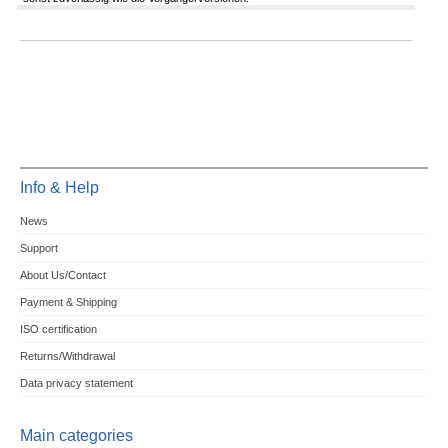
Info & Help
News
Support
About Us/Contact
Payment & Shipping
ISO certification
Returns/Withdrawal
Data privacy statement
Main categories