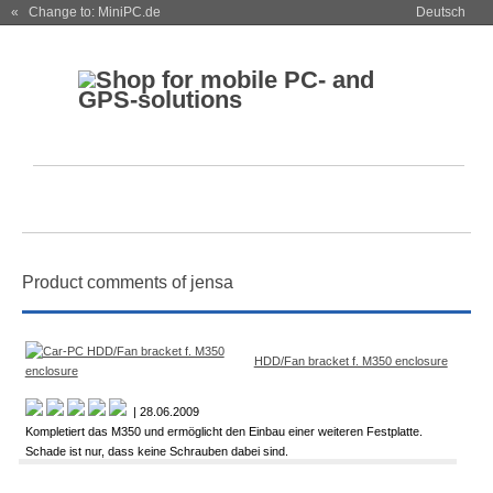
« Change to: MiniPC.de
Deutsch
Product comments of jensa
HDD/Fan bracket f. M350 enclosure
| 28.06.2009
Kompletiert das M350 und ermöglicht den Einbau einer weiteren Festplatte.
Schade ist nur, dass keine Schrauben dabei sind.