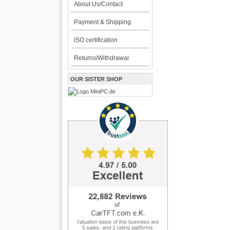
About Us/Contact
Payment & Shipping
ISO certification
Returns/Withdrawal
OUR SISTER SHOP