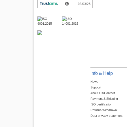
Info & Help
News
Support
About Us/Contact
Payment & Shipping
ISO certification
Returns/Withdrawal
Data privacy statement