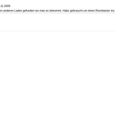
.11.2009
inen anderen Laden gefunden wo man es bekommt. Habs gebraucht um einen Resettaster ins