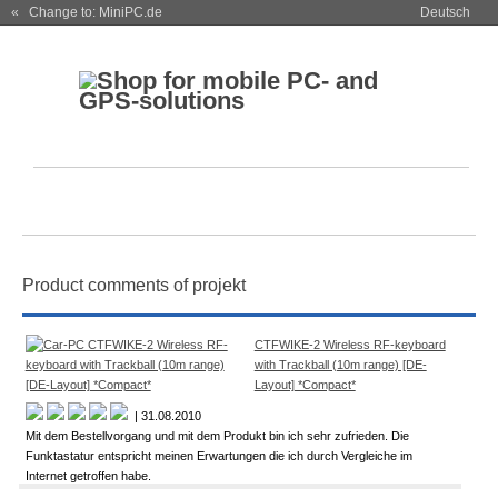
« Change to: MiniPC.de
Deutsch
Product comments of projekt
CTFWIKE-2 Wireless RF-keyboard
with Trackball (10m range) [DE-
Layout] *Compact*
| 31.08.2010
Mit dem Bestellvorgang und mit dem Produkt bin ich sehr zufrieden. Die
Funktastatur entspricht meinen Erwartungen die ich durch Vergleiche im
Internet getroffen habe.