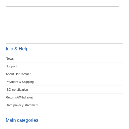
Info & Help
News
Support
About Us/Contact
Payment & Shipping
ISO certification
Returns/Withdrawal
Data privacy statement
Main categories