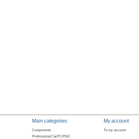
Main categories
My account
Components
To my account
Professional CarPC/PND