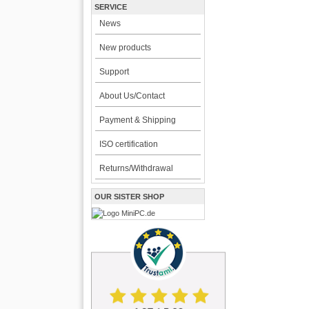
SERVICE
News
New products
Support
About Us/Contact
Payment & Shipping
ISO certification
Returns/Withdrawal
OUR SISTER SHOP