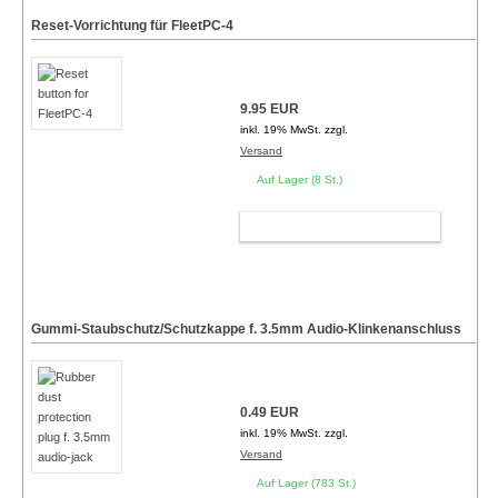
Reset-Vorrichtung für FleetPC-4
9.95 EUR
inkl. 19% MwSt. zzgl.
Versand
Auf Lager (8 St.)
WARENKORB
Gummi-Staubschutz/Schutzkappe f. 3.5mm Audio-Klinkenanschluss
0.49 EUR
inkl. 19% MwSt. zzgl.
Versand
Auf Lager (783 St.)