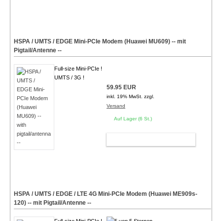
HSPA / UMTS / EDGE Mini-PCIe Modem (Huawei MU609) -- mit
Pigtail/Antenne --
Full-size Mini-PCIe !
UMTS / 3G !
59.95 EUR
inkl. 19% MwSt. zzgl.
Versand
Auf Lager (6 St.)
WARENKORB
HSPA / UMTS / EDGE /
LTE 4G
Mini-PCIe Modem (Huawei ME909s-
120) -- mit Pigtail/Antenne --