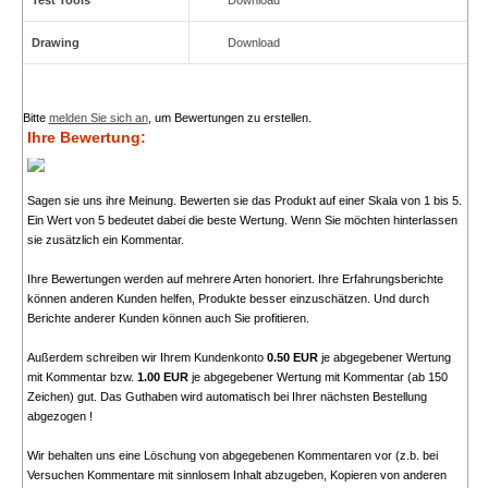
Test Tools
Download
Drawing
Download
Bitte
melden Sie sich an
, um Bewertungen zu erstellen.
Ihre Bewertung:
Sagen sie uns ihre Meinung. Bewerten sie das Produkt auf einer Skala von 1 bis 5.
Ein Wert von 5 bedeutet dabei die beste Wertung. Wenn Sie möchten hinterlassen
sie zusätzlich ein Kommentar.
Ihre Bewertungen werden auf mehrere Arten honoriert. Ihre Erfahrungsberichte
können anderen Kunden helfen, Produkte besser einzuschätzen. Und durch
Berichte anderer Kunden können auch Sie profitieren.
Außerdem schreiben wir Ihrem Kundenkonto
0.50 EUR
je abgegebener Wertung
mit Kommentar bzw.
1.00 EUR
je abgegebener Wertung mit Kommentar (ab 150
Zeichen) gut. Das Guthaben wird automatisch bei Ihrer nächsten Bestellung
abgezogen !
Wir behalten uns eine Löschung von abgegebenen Kommentaren vor (z.b. bei
Versuchen Kommentare mit sinnlosem Inhalt abzugeben, Kopieren von anderen