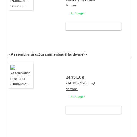
Versand
Auf Lager
WARENKORB
- Assemblierung/Zusammenbau (Hardware) -
24.95 EUR
inkl. 19% MwSt. zzgl.
Versand
Auf Lager
WARENKORB