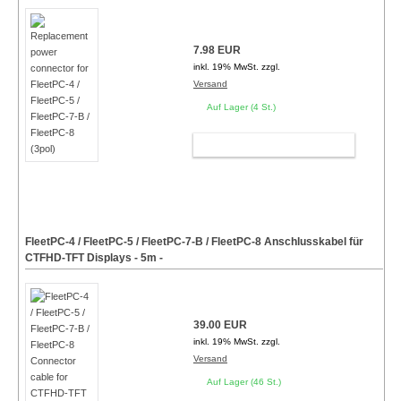
7.98 EUR
inkl. 19% MwSt. zzgl.
Versand
Auf Lager (4 St.)
WARENKORB
FleetPC-4 / FleetPC-5 / FleetPC-7-B / FleetPC-8 Anschlusskabel für
CTFHD-TFT Displays
- 5m -
39.00 EUR
inkl. 19% MwSt. zzgl.
Versand
Auf Lager (46 St.)