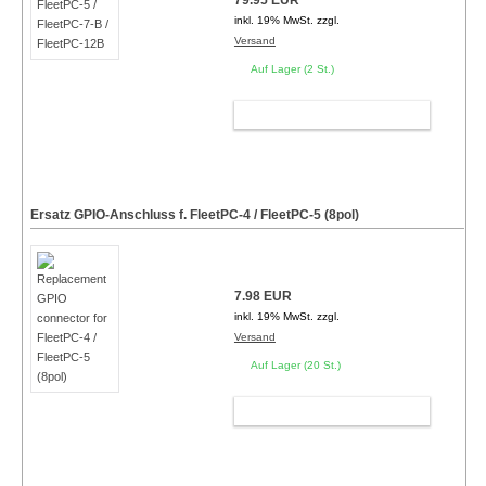
79.95 EUR
inkl. 19% MwSt. zzgl.
Versand
Auf Lager (2 St.)
WARENKORB
Ersatz GPIO-Anschluss f. FleetPC-4 / FleetPC-5 (8pol)
7.98 EUR
inkl. 19% MwSt. zzgl.
Versand
Auf Lager (20 St.)
WARENKORB