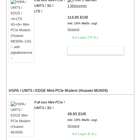
Full-size Mini-PCIe !
UMTS / 3G !
1 Meinungen
LTE !
114.95 EUR
inkl. 19% MwSt. zzgl.
Versand
Auf Lager (78 St.)
WARENKORB
HSPA / UMTS / EDGE Mini-PCIe Modem (Huawei MU609)
Full-size Mini-PCIe !
UMTS / 3G !
49.95 EUR
inkl. 19% MwSt. zzgl.
Versand
Auf Lager (6 St.)