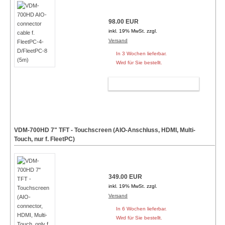
98.00 EUR
inkl. 19% MwSt. zzgl.
Versand
In 3 Wochen lieferbar.
Wird für Sie bestellt.
WARENKORB
VDM-700HD 7" TFT - Touchscreen (AIO-Anschluss, HDMI, Multi-
Touch, nur f. FleetPC)
349.00 EUR
inkl. 19% MwSt. zzgl.
Versand
In 6 Wochen lieferbar.
Wird für Sie bestellt.