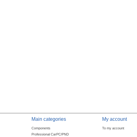
Main categories
My account
Components
To my account
Professional CarPC/PND