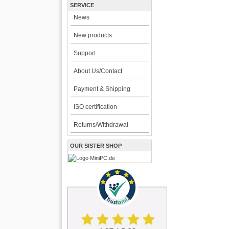
SERVICE
News
New products
Support
About Us/Contact
Payment & Shipping
ISO certification
Returns/Withdrawal
OUR SISTER SHOP