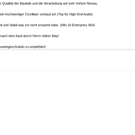
ie Qualität der Bauteile und die Verarbeitung auf sehr hohem Niveau.
s ein hochwertiger Oszillator verbaut ist! (Top für High-End Audio)
l und Stabil was ich nicht erwartet habe. (Win 10 Enterprise X64)
 nach dem Kauf durch Herrn Volker May!
 uneingeschränkt zu empfehlen!