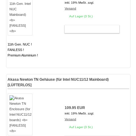
inkl. 19% MwSt. zzgl.
Versand
Auf Lager (3 St.)
WARENKORB
11th Gen. NUC !
FANLESS !
Premium Aluminium !
Akasa Newton TN Gehäuse (für Intel NUC11/12 Mainboard)
[LÜFTERLOS]
109.95 EUR
inkl. 19% MwSt. zzgl.
Versand
Auf Lager (3 St.)