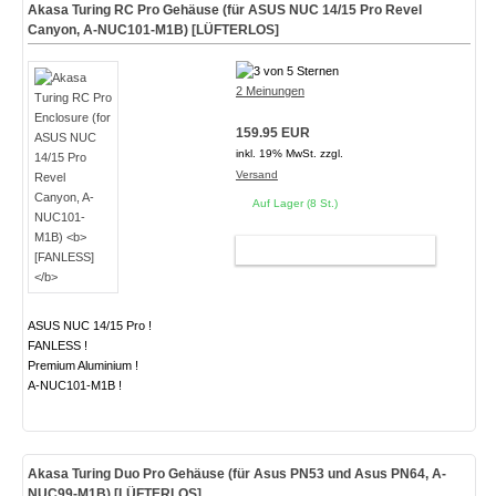
Akasa Turing RC Pro Gehäuse (für ASUS NUC 14/15 Pro Revel
Canyon, A-NUC101-M1B)
[LÜFTERLOS]
2 Meinungen
159.95 EUR
inkl. 19% MwSt. zzgl.
Versand
Auf Lager (8 St.)
WARENKORB
ASUS NUC 14/15 Pro !
FANLESS !
Premium Aluminium !
A-NUC101-M1B !
Akasa Turing Duo Pro Gehäuse (für Asus PN53 und Asus PN64, A-
NUC99-M1B)
[LÜFTERLOS]