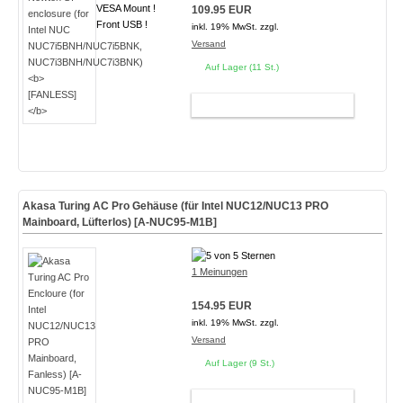
VESA Mount !
109.95 EUR
Front USB !
inkl. 19% MwSt. zzgl.
Versand
Auf Lager (11 St.)
WARENKORB
Akasa Turing AC Pro Gehäuse (für Intel NUC12/NUC13 PRO
Mainboard, Lüfterlos) [A-NUC95-M1B]
1 Meinungen
154.95 EUR
inkl. 19% MwSt. zzgl.
Versand
Auf Lager (9 St.)
WARENKORB