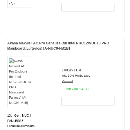
WARENKORB
Akasa Maxwell AC Pro Gehäuse (für Intel NUC12/NUC13 PRO
Mainboard, Lüfterlos) [A-NUC94-M1B]
149.95 EUR
inkl. 19% MwSt. zzgl.
Versand
Auf Lager (27 St.)
WARENKORB
13th Gen. NUC !
FANLESS !
Premium Aluminium !