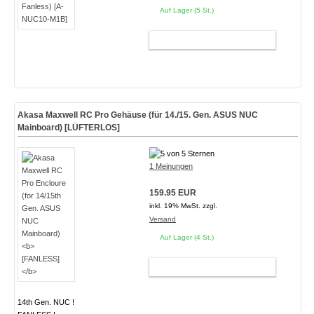
Auf Lager (5 St.)
WARENKORB
Akasa Maxwell RC Pro Gehäuse (für 14./15. Gen. ASUS NUC
Mainboard)
[LÜFTERLOS]
1 Meinungen
159.95 EUR
inkl. 19% MwSt. zzgl.
Versand
Auf Lager (4 St.)
WARENKORB
14th Gen. NUC !