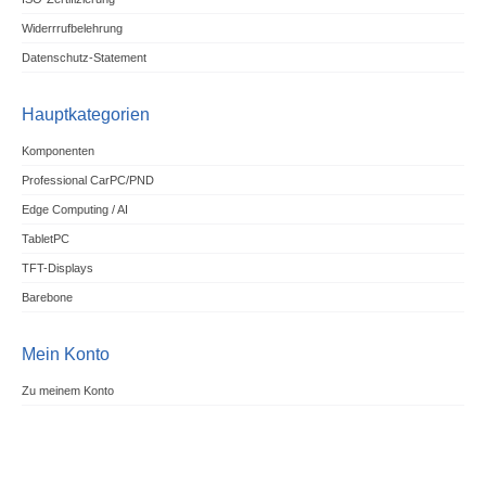
Widerrrufbelehrung
Datenschutz-Statement
Hauptkategorien
Komponenten
Professional CarPC/PND
Edge Computing / AI
TabletPC
TFT-Displays
Barebone
Mein Konto
Zu meinem Konto