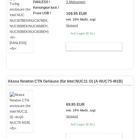
FANLESS !
3 Meinungen
Kensington lock !
Front USB !
109.95 EUR
inkl. 19% MwSt. zzgl.
Versand
Auf Lager (8 St.)
WARENKORB
Akasa Newton CTN Gehäuse (für Intel NUC11 i3)
[A-NUC75-M1B]
69.95 EUR
inkl. 19% MwSt. zzgl.
Versand
Auf Lager (6 St.)
WARENKORB