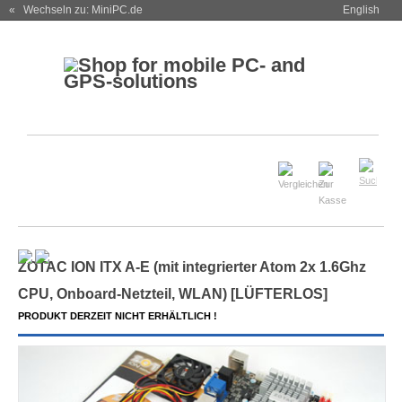
« Wechseln zu: MiniPC.de
English
ZOTAC ION ITX A-E (mit integrierter Atom 2x 1.6Ghz
CPU, Onboard-Netzteil, WLAN) [
LÜFTERLOS
]
PRODUKT DERZEIT NICHT ERHÄLTLICH !