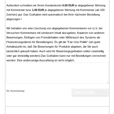
Außerdem schreiben wir Ihrem Kundenkonto
0.50 EUR
je abgegebener Wertung
mit Kommentar bzw.
1.00 EUR
je abgegebener Wertung mit Kommentar (ab 150
Zeichen) gut. Das Guthaben wird automatisch bei Ihrer nächsten Bestellung
abgezogen !
Wir behalten uns eine Löschung von abgegebenen Kommentaren vor (z.b. bei
Versuchen Kommentare mit sinnlosem Inhalt abzugeben, Kopieren von anderen
Bewertungen, Einfügen von Fremdinhalten oder Mißbrauch des Systems als
Finanzierungsdienst für Bestellungen). Es gilt die "Fair-Use-Politik" (ein guter
Anhaltspunkt ist, daß Sie Bewertungen für Produkte abgeben, die Sie auch
tatsächlich gekauft haben. Auch wird Ihr Bewertungsguthaben selten zweistellig
oder gar dreistellig werden).Das Guthaben kann nur mit Bestellungen verrechnet
werden. Eine andersartige Auszahlung ist nicht möglich.
Ihr Kommentar