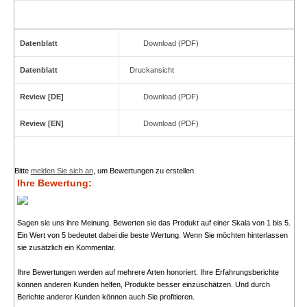
Datenblatt
Download (PDF)
Datenblatt
Druckansicht
Review [DE]
Download (PDF)
Review [EN]
Download (PDF)
Bitte
melden Sie sich an
, um Bewertungen zu erstellen.
Ihre Bewertung:
Sagen sie uns ihre Meinung. Bewerten sie das Produkt auf einer Skala von 1 bis 5.
Ein Wert von 5 bedeutet dabei die beste Wertung. Wenn Sie möchten hinterlassen
sie zusätzlich ein Kommentar.
Ihre Bewertungen werden auf mehrere Arten honoriert. Ihre Erfahrungsberichte
können anderen Kunden helfen, Produkte besser einzuschätzen. Und durch
Berichte anderer Kunden können auch Sie profitieren.