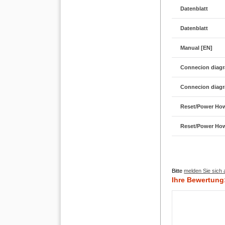
Datenblatt
Datenblatt
Manual [EN]
Connecion diagr
Connecion diagr
Reset/Power How
Reset/Power How
Bitte
melden Sie sich 
Ihre Bewertung