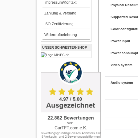
Impressum/Kontakt
Physical Resolut
Zahlung & Versand
Supported Resol
ISO-Zertifizierung
Color configurat
Widerrrufbelehrung
Power input
UNSER SCHWESTER-SHOP
Power consumpt
Video system
Audio system